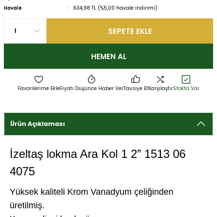
Havale
634,98 TL (%5,00 havale indirimi)
SEPETE EKLE
HEMEN AL
Fiyatı Düşünce Haber Ver
Tavsiye Et
Karşılaştır
Stokta Var
Ürün Açıklaması
İzeltaş lokma Ara Kol 1 2” 1513 06
4075
Yüksek kaliteli Krom Vanadyum çeliğinden
üretilmiş.