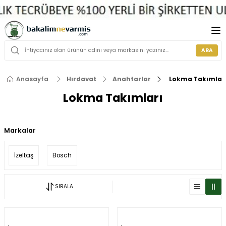
ARA
Anasayfa
Hırdavat
Anahtarlar
Lokma Takımlar
Lokma Takımları
Markalar
İzeltaş
Bosch
SIRALA