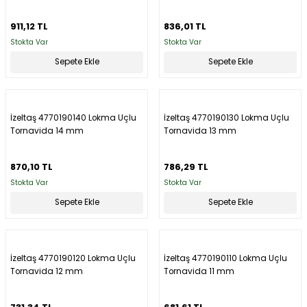
mm
mm
911,12 TL
836,01 TL
Stokta Var
Stokta Var
Sepete Ekle
Sepete Ekle
İzeltaş 4770190140 Lokma Uçlu
İzeltaş 4770190130 Lokma Uçlu
Tornavida 14 mm
Tornavida 13 mm
870,10 TL
786,29 TL
Stokta Var
Stokta Var
Sepete Ekle
Sepete Ekle
İzeltaş 4770190120 Lokma Uçlu
İzeltaş 4770190110 Lokma Uçlu
Tornavida 12 mm
Tornavida 11 mm