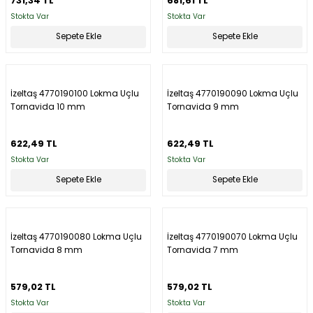
731,34 TL
681,61 TL
Stokta Var
Stokta Var
Sepete Ekle
Sepete Ekle
İzeltaş 4770190100 Lokma Uçlu
İzeltaş 4770190090 Lokma Uçlu
Tornavida 10 mm
Tornavida 9 mm
622,49 TL
622,49 TL
Stokta Var
Stokta Var
Sepete Ekle
Sepete Ekle
İzeltaş 4770190080 Lokma Uçlu
İzeltaş 4770190070 Lokma Uçlu
Tornavida 8 mm
Tornavida 7 mm
579,02 TL
579,02 TL
Stokta Var
Stokta Var