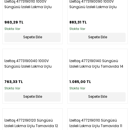
İzeltaş 4773190110 1000V
İzeltaş 4773190090 1000V
Süngüsü İzoleli Lokma Uçlu
Süngüsü İzoleli Lokma Uçlu
Tornavida 11 mm
Tornavida 9 mm
963,29 TL
883,31 TL
Stokta Var
Stokta Var
Sepete Ekle
Sepete Ekle
İzeltaş 4773190040 1000V
İzeltaş 4772190140 Süngüsü
Süngüsü İzoleli Lokma Uçlu
İzoleli Lokma Uçlu Tornavida 14
Tornavida 4 mm
mm
763,33 TL
1.085,00 TL
Stokta Var
Stokta Var
Sepete Ekle
Sepete Ekle
İzeltaş 4772190120 Süngüsü
İzeltaş 4772190110 Süngüsü
İzoleli Lokma Uçlu Tornavida 12
İzoleli Lokma Uçlu Tornavida 11