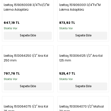
İzeltaş 1519060008 3/4''Fx1/2''M
İzeltaş 1519060001 3/4''Fx1''M
Lokma Adaptörü
Lokma Adaptörü
647,19 TL
873,92 TL
Stokta Var
Stokta Var
Sepete Ekle
Sepete Ekle
İzeltaş 1513064250 1/2'' Ara Kol
İzeltaş 1513064125 1/2'' Ara Kol
250 mm
125 mm
797,76 TL
525,47 TL
Stokta Var
Stokta Var
Sepete Ekle
Sepete Ekle
İzeltaş 1513064075 1/2'' Ara Kol
İzeltaş 1513064070 1/2'' Mafsal