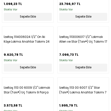
1.098,23 TL
23.766,97 TL
Stokta Var
Stokta Var
Sepete Ekle
Sepete Ekle
İzeltaş 1114006024 1/2'' On İki
İzeltaş 1113006017 1/2'' Lokmalı
Köşe Lokma Anahtar Takımı 24
Allen ve Star (Torx®) Uç Takımı 17
Parça
Parça
9.620,78 TL
7.096,73 TL
Stokta Var
Stokta Var
Sepete Ekle
Sepete Ekle
İzeltaş 1113 00 6009 1/2'' Lokmalı
İzeltaş 1113 00 6007 1/2'' Star
Star (Torx®) Uç Takımı 9 Parça
(Torx®) Lokma Anahtar Takımı 7
Parça
3.573,58 TL
1.995,79 TL