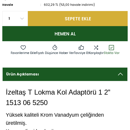
Havale
602,29 TL (%5,00 havale indirimi)
SEPETE EKLE
HEMEN AL
Fiyatı Düşünce Haber Ver
Tavsiye Et
Karşılaştır
Stokta Var
Ürün Açıklaması
İzeltaş T Lokma Kol Adaptörü 1 2”
1513 06 5250
Yüksek kaliteli Krom Vanadyum çeliğinden
üretilmiş.