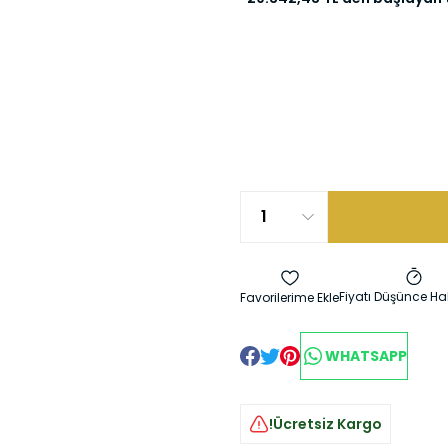
Fiyatı Düşünce Ha
WHATSAPP
!Ücretsiz Kargo