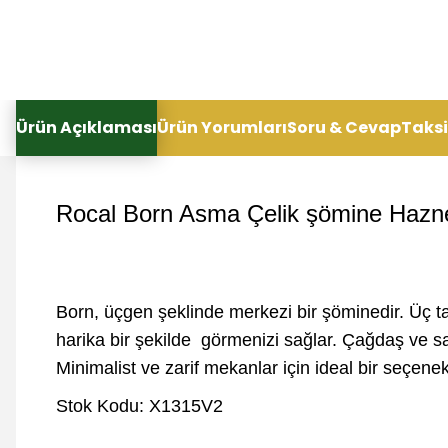
Ürün Açıklaması
Ürün Yorumları
Soru & Cevap
Taksi
Rocal Born Asma Çelik şömine Hazn
Born, üçgen şeklinde merkezi bir şöminedir. Üç 
harika bir şekilde görmenizi sağlar. Çağdaş ve sa
Minimalist ve zarif mekanlar için ideal bir seçenekt
Stok Kodu: X1315V2