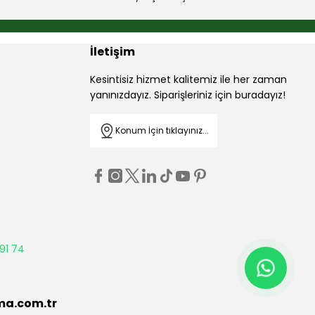
İletişim
Kesintisiz hizmet kalitemiz ile her zaman
yanınızdayız. Siparişleriniz için buradayız!
Konum İçin tıklayınız...
91 74
ma.com.tr