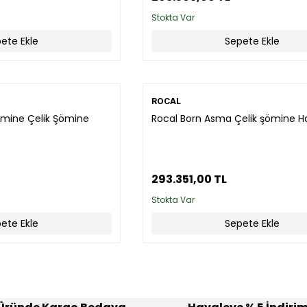
Stokta Var
ete Ekle
Sepete Ekle
ROCAL
ömine Çelik Şömine
Rocal Born Asma Çelik şömine H
293.351,00 TL
Stokta Var
ete Ekle
Sepete Ekle