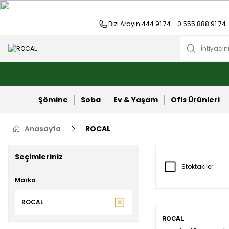
Bizi Arayın 444 91 74 - 0 555 888 91 74
Şömine
Soba
Ev & Yaşam
Ofis Ürünleri
Anasayfa
ROCAL
Seçimleriniz
Stoktakiler
Marka
ROCAL
ROCAL