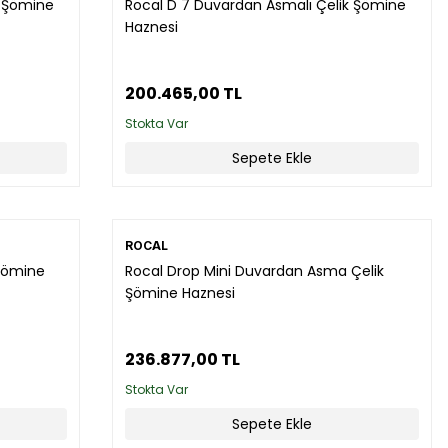
k Şömine
Rocal D 7 Duvardan Asmalı Çelik Şömine
Haznesi
200.465,00 TL
Stokta Var
Sepete Ekle
ROCAL
 Şömine
Rocal Drop Mini Duvardan Asma Çelik
Şömine Haznesi
236.877,00 TL
Stokta Var
Sepete Ekle