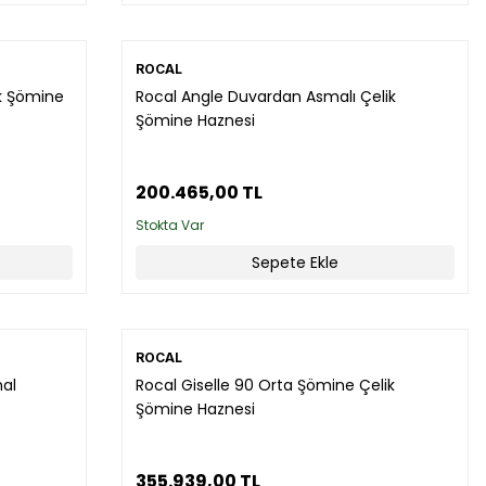
ROCAL
ik Şömine
Rocal Angle Duvardan Asmalı Çelik
Şömine Haznesi
200.465,00 TL
Stokta Var
Sepete Ekle
ROCAL
hal
Rocal Giselle 90 Orta Şömine Çelik
Şömine Haznesi
355.939,00 TL