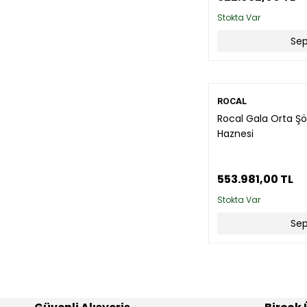
Stokta Var
Sep
ROCAL
Rocal Gala Orta Ş
Haznesi
553.981,00 TL
Stokta Var
Sep