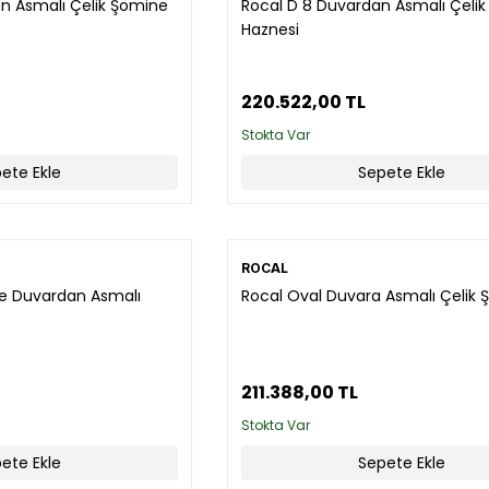
an Asmalı Çelik Şömine
Rocal D 8 Duvardan Asmalı Çeli
Haznesi
220.522,00 TL
Stokta Var
ete Ekle
Sepete Ekle
ROCAL
de Duvardan Asmalı
Rocal Oval Duvara Asmalı Çelik
211.388,00 TL
Stokta Var
ete Ekle
Sepete Ekle