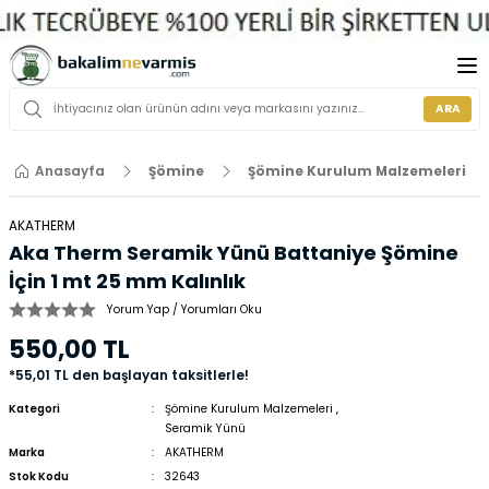
ARA
Anasayfa
Şömine
Şömine Kurulum Malzemeleri
AKATHERM
Aka Therm Seramik Yünü Battaniye Şömine
İçin 1 mt 25 mm Kalınlık
Yorum Yap / Yorumları Oku
550,00 TL
*55,01 TL den başlayan taksitlerle!
Kategori
Şömine Kurulum Malzemeleri
,
Seramik Yünü
Marka
AKATHERM
Stok Kodu
32643