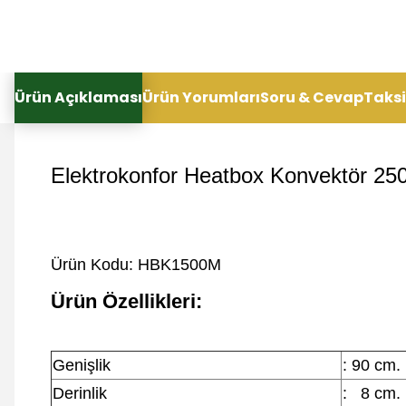
Ürün Açıklaması
Ürün Yorumları
Soru & Cevap
Taksi
Elektrokonfor Heatbox Konvektör 2500
Ürün Kodu: HBK1500M
Ürün Özellikleri:
Genişlik
: 90 cm.
Derinlik
: 8 cm.