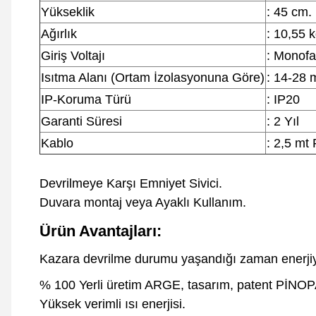
Yükseklik
: 45 cm.
Ağırlık
: 10,55 
Giriş Voltajı
: Monofa
Isıtma Alanı (Ortam İzolasyonuna Göre)
: 14-28 
IP-Koruma Türü
: IP20
Garanti Süresi
: 2 Yıl
Kablo
: 2,5 mt 
Devrilmeye Karşı Emniyet Sivici.
Duvara montaj veya Ayaklı Kullanım.
Ürün Avantajları:
Kazara devrilme durumu yaşandığı zaman enerjiyi
% 100 Yerli üretim ARGE, tasarım, patent PİNO
Yüksek verimli ısı enerjisi.