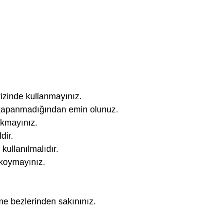
izinde kullanmayınız.
n kapanmadığından emin olunuz.
okmayınız.
dir.
 kullanılmalıdır.
 koymayınız.
eme bezlerinden sakınınız.