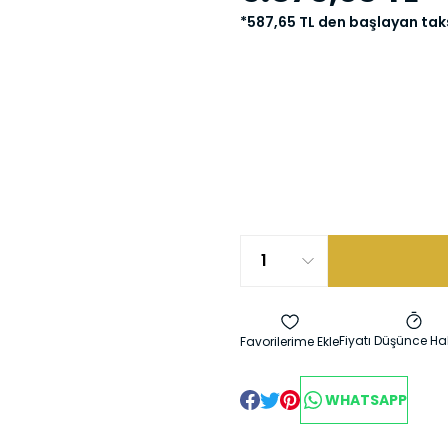
*587,65 TL den başlayan taks
Fiyatı Düşünce Ha
WHATSAPP