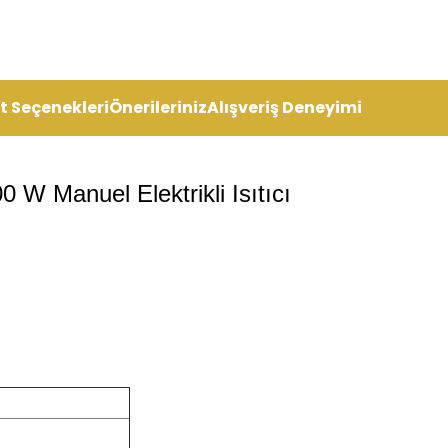
t Seçenekleri
Önerileriniz
Alışveriş Deneyimi
 W Manuel Elektrikli Isıtıcı