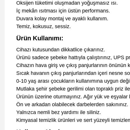
Oksijen tüketimi oluşmadan yoğuşmasız ısı.
İç mekân ısıtması için üstün performans.
Duvara kolay montaj ve ayaklı kullanım.
Temiz, kokusuz, sessiz.
Ürün Kullanımı:
Cihazı kutusundan dikkatlice çıkarınız.
Ürünü sadece şebeke hattıyla çalıştırınız, UPS pr
Cihazın hava giriş ve çıkış panjurlarının önünü
Sıcak havanın çıkış panjurlarından içeri nesne s
0-10 yaş arası çocukların kullanımına uygun değil
Mutlaka şehir şebeke gerilimi olan topraklı priz ile
Ürünün üzerine oturmayınız. Ağır yük ve eşyalar
Ön ve arkadan olabilecek darbelerden sakınınız.
Yalnızca nemli bez yardımı ile siliniz.
Kimyasal temizlik ürünleri ve sert yüzeyli temizl