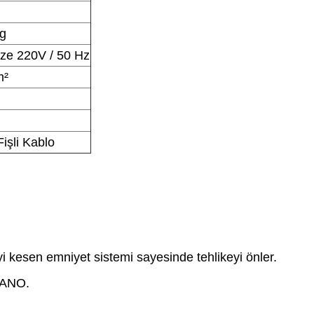
kg
ze 220V / 50 Hz
m²
Fişli Kablo
 kesen emniyet sistemi sayesinde tehlikeyi önler.
PANO.