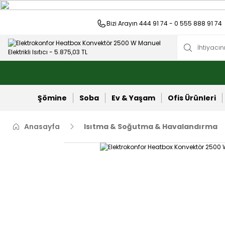
Bizi Arayın 444 91 74 - 0 555 888 91 74
Şömine
Soba
Ev & Yaşam
Ofis Ürünleri
Anasayfa
Isıtma & Soğutma & Havalandırma