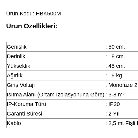
Ürün Kodu: HBK500M
Ürün Özellikleri:
Genişlik
: 50 cm.
Derinlik
: 8 cm.
Yükseklik
: 45 cm.
Ağırlık
: 9 kg
Giriş Voltajı
: Monofaze 2
Isıtma Alanı (Ortam İzolasyonuna Göre)
: 3-8 m²
IP-Koruma Türü
: IP20
Garanti Süresi
: 2 Yıl
Kablo
: 2,5 mt Fişli