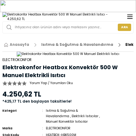
ARA
Anasayfa
Isıtma & Soğutma & Havalandırma
Elekt
ELECTROKONFOR
Elektrokonfor Heatbox Konvektör 500 W
Manuel Elektrikli Isıtıcı
Yorum Yap / Yorumları Oku
4.250,62 TL
*425,17 TL den başlayan taksitlerle!
Kategori
Isıtma & Soğutma &
Havalandırma
,
Elektrikli Isıtıcılar
,
Manuel Konvektör Isıtıcılar
Marka
ELECTROKONFOR
Stok Kodu
HEATBOX-HBK500M