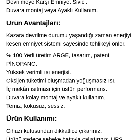
Devrilmeye Karşı Emniyet Sivici.
Duvara montaj veya Ayaklı Kullanım.
Ürün Avantajları:
Kazara devrilme durumu yaşandığı zaman enerjiyi
kesen emniyet sistemi sayesinde tehlikeyi önler.
% 100 Yerli üretim ARGE, tasarım, patent
PİNOPANO.
Yüksek verimli ısı enerjisi.
Oksijen tüketimi oluşmadan yoğuşmasız ısı.
İç mekân ısıtması için üstün performans.
Duvara kolay montaj ve ayaklı kullanım.
Temiz, kokusuz, sessiz.
Ürün Kullanımı:
Cihazı kutusundan dikkatlice çıkarınız.
Ürünü sadece şebeke hattıyla çalıştırınız, UPS