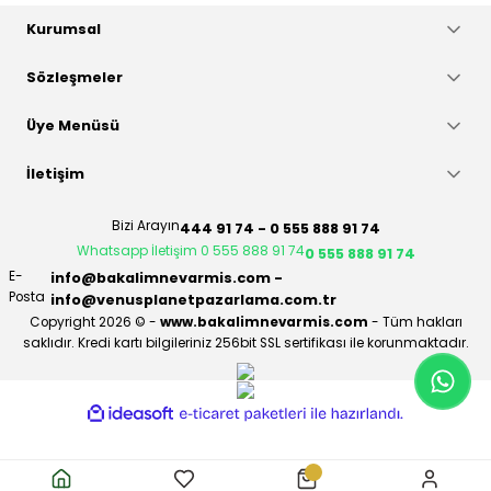
Gönder
Kurumsal
Sözleşmeler
Üye Menüsü
İletişim
Bizi Arayın
444 91 74 - 0 555 888 91 74
Whatsapp İletişim 0 555 888 91 74
0 555 888 91 74
E-
info@bakalimnevarmis.com -
Posta
info@venusplanetpazarlama.com.tr
Copyright 2026 © -
www.bakalimnevarmis.com
- Tüm hakları
saklıdır. Kredi kartı bilgileriniz 256bit SSL sertifikası ile korunmaktadır.
ideasoft
ile
e-
hazırlandı.
ticaret
paketleri