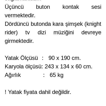
Üçüncü buton kontak sesi
vermektedir.
Dördüncü butonda kara şimşek (knight
rider) tv dizi müziğini devreye
girmektedir.
Yatak Ölçüsü
: 90 x 190 cm.
Karyola ölçüsü: 243 x 134 x 60 cm.
Ağırlık
: 65 kg
! Yatak fiyata dahil değildir.