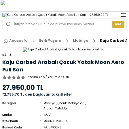
ARA
Anasayfa
Ev & Yaşam
Mobilya
Kaju Carbed Ar
KAJU
Kaju Carbed Arabalı Çocuk Yatak Moon Aero
Full Sarı
Yorum Yap / Yorumları Oku
27.950,00 TL
*2.795,70 TL den başlayan taksitlerle!
Kategori
Mobilya
,
Çocuk Mobilyaları
,
Arabalı Yataklar
Marka
KAJU
Stok Kodu
MOONAEROFULLS
Barkod Kodu
KAJUMOON3