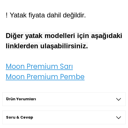
! Yatak fiyata dahil değildir.
Diğer yatak modelleri için aşağıdaki
linklerden ulaşabilirsiniz.
Moon Premium Sarı
Moon Premium Pembe
Ürün Yorumları
Soru & Cevap
Bu ürüne ilk yorumu siz yapın!