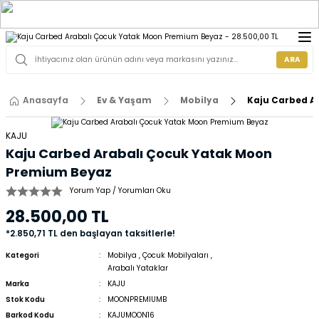
ARA
Anasayfa
Ev & Yaşam
Mobilya
Kaju Carbed A
KAJU
Kaju Carbed Arabalı Çocuk Yatak Moon
Premium Beyaz
Yorum Yap / Yorumları Oku
28.500,00 TL
*2.850,71 TL den başlayan taksitlerle!
Kategori
Mobilya
,
Çocuk Mobilyaları
,
Arabalı Yataklar
Marka
KAJU
Stok Kodu
MOONPREMIUMB
Barkod Kodu
KAJUMOON16