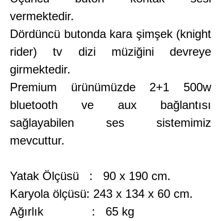
vermektedir.
Dördüncü butonda kara şimşek (knight
rider) tv dizi müziğini devreye
girmektedir.
Premium ürünümüzde 2+1 500w
bluetooth ve aux bağlantısı
sağlayabilen ses sistemimiz
mevcuttur.
Yatak Ölçüsü
: 90 x 190 cm.
Karyola ölçüsü: 243 x 134 x 60 cm.
Ağırlık
: 65 kg